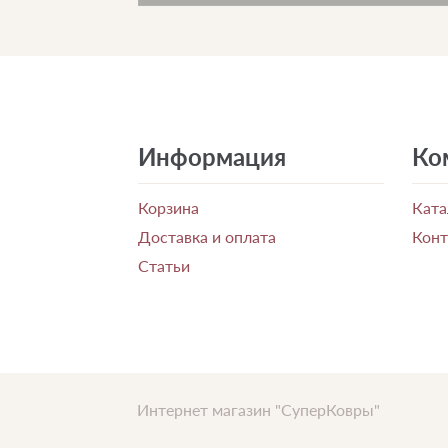
Информация
Ко
Корзина
Ката
Доставка и оплата
Кон
Статьи
Интернет магазин "СуперКовры"