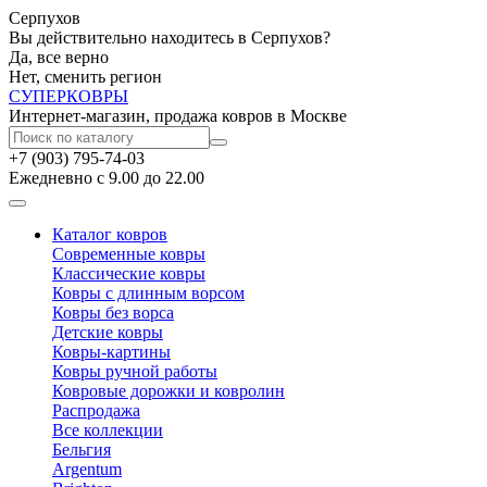
Серпухов
Вы действительно находитесь в Серпухов?
Да, все верно
Нет, сменить регион
СУПЕР
КОВРЫ
Интернет-магазин, продажа ковров в Москве
+7 (903) 795-74-03
Ежедневно с 9.00 до 22.00
Каталог ковров
Современные ковры
Классические ковры
Ковры с длинным ворсом
Ковры без ворса
Детские ковры
Ковры-картины
Ковры ручной работы
Ковровые дорожки и ковролин
Распродажа
Все коллекции
Бельгия
Argentum