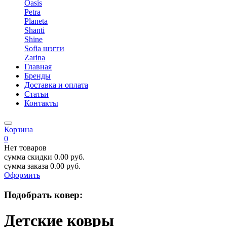
Oasis
Petra
Planeta
Shanti
Shine
Sofia шэгги
Zarina
Главная
Бренды
Доставка и оплата
Статьи
Контакты
Корзина
0
Нет товаров
сумма скидки
0.00
руб.
сумма заказа
0.00
руб.
Оформить
Подобрать ковер:
Детские ковры