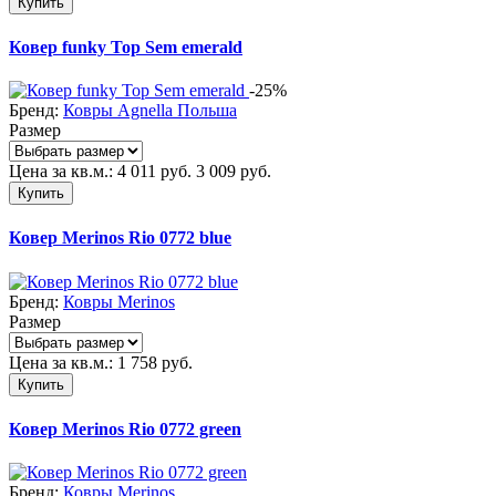
Купить
Ковер funky Top Sem emerald
-25%
Бренд:
Ковры Agnella Польша
Размер
Цена за кв.м.:
4 011
руб.
3 009
руб.
Купить
Ковер Merinos Rio 0772 blue
Бренд:
Ковры Merinos
Размер
Цена за кв.м.:
1 758
руб.
Купить
Ковер Merinos Rio 0772 green
Бренд:
Ковры Merinos