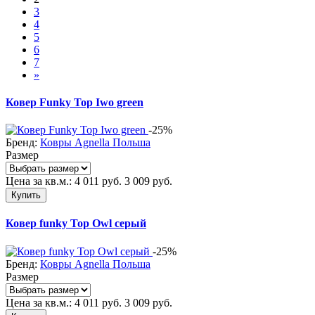
3
4
5
6
7
»
Ковер Funky Top Iwo green
-25%
Бренд:
Ковры Agnella Польша
Размер
Цена за кв.м.:
4 011
руб.
3 009
руб.
Купить
Ковер funky Top Owl серый
-25%
Бренд:
Ковры Agnella Польша
Размер
Цена за кв.м.:
4 011
руб.
3 009
руб.