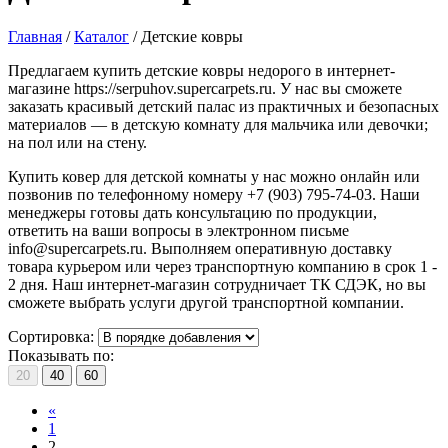
Главная
/
Каталог
/
Детские ковры
Предлагаем купить детские ковры недорого в интернет-
магазине https://serpuhov.supercarpets.ru. У нас вы сможете
заказать красивый детский палас из практичных и безопасных
материалов — в детскую комнату для мальчика или девочки;
на пол или на стену.
Купить ковер для детской комнаты у нас можно онлайн или
позвонив по телефонному номеру +7 (903) 795-74-03. Наши
менеджеры готовы дать консультацию по продукции,
ответить на ваши вопросы в электронном письме
info@supercarpets.ru. Выполняем оперативную доставку
товара курьером или через транспортную компанию в срок 1 -
2 дня. Наш интернет-магазин сотрудничает ТК СДЭК, но вы
сможете выбрать услуги другой транспортной компании.
Сортировка:
Показывать по:
20
40
60
«
1
2