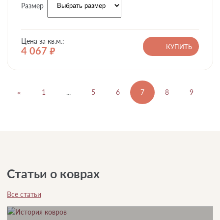
Размер
Цена за кв.м.:
КУПИТЬ
4 067
руб.
«
1
...
5
6
7
8
9
1
Статьи о коврах
Все статьи