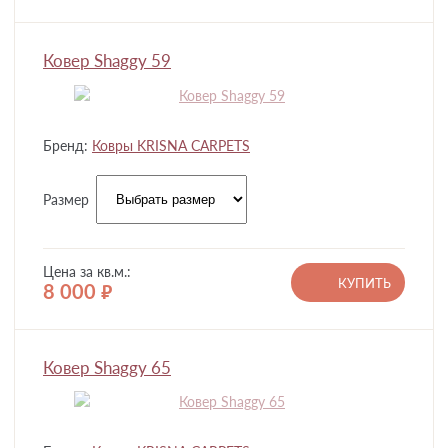
Ковер Shaggy 59
Бренд:
Ковры KRISNA CARPETS
Размер
Цена за кв.м.:
КУПИТЬ
8 000
руб.
Ковер Shaggy 65