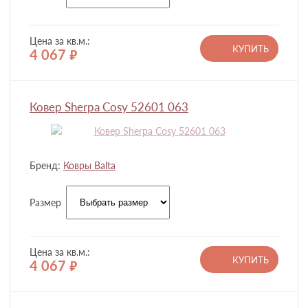
Цена за кв.м.:
КУПИТЬ
4 067
руб.
Ковер Sherpa Cosy 52601 063
Бренд:
Ковры Balta
Размер
Цена за кв.м.:
КУПИТЬ
4 067
руб.