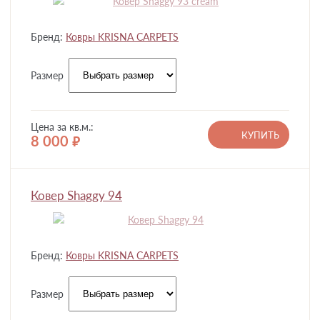
Бренд:
Ковры KRISNA CARPETS
Размер
Цена за кв.м.:
КУПИТЬ
8 000
руб.
Ковер Shaggy 94
Бренд:
Ковры KRISNA CARPETS
Размер