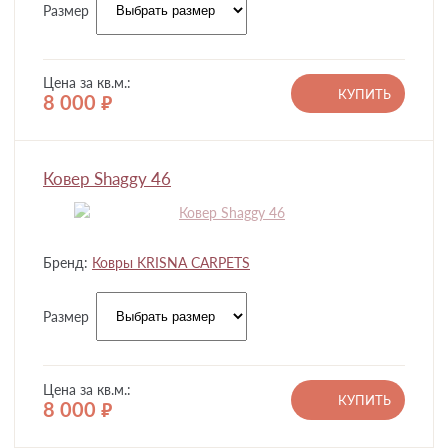
Размер
Цена за кв.м.:
КУПИТЬ
8 000
руб.
Ковер Shaggy 46
Бренд:
Ковры KRISNA CARPETS
Размер
Цена за кв.м.:
КУПИТЬ
8 000
руб.