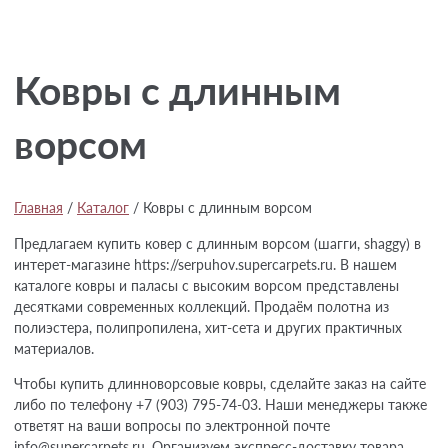
Ковры с длинным
ворсом
Главная
/
Каталог
/
Ковры с длинным ворсом
Предлагаем купить ковер с длинным ворсом (шагги, shaggy) в
интерет-магазине https://serpuhov.supercarpets.ru. В нашем
каталоге ковры и паласы с высоким ворсом представлены
десятками современных коллекций. Продаём полотна из
полиэстера, полипропилена, хит-сета и других практичных
материалов.
Чтобы купить длинноворсовые ковры, сделайте заказ на сайте
либо по телефону +7 (903) 795-74-03. Наши менеджеры также
ответят на ваши вопросы по электронной почте
info@supercarpets.ru. Организуем экспресс-доставку товара