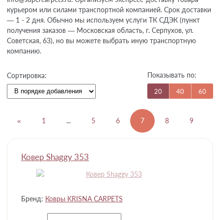
курьером или силами транспортной компанией. Срок доставки
— 1 - 2 дня. Обычно мы используем услуги ТК СДЭК (пункт
получения заказов — Московская область, г. Серпухов, ул.
Советская, 63), но вы можете выбрать иную транспортную
компанию.
Показывать по:
Сортировка:
20
40
60
«
1
...
5
6
7
8
9
1
Ковер Shaggy 353
Бренд:
Ковры KRISNA CARPETS