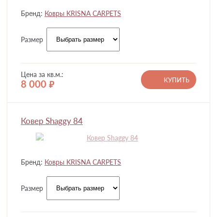
Бренд:
Ковры KRISNA CARPETS
Размер
Цена за кв.м.:
КУПИТЬ
8 000
руб.
Ковер Shaggy 84
Бренд:
Ковры KRISNA CARPETS
Размер