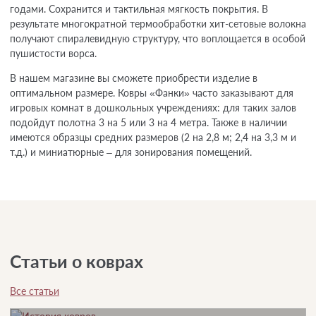
годами. Сохранится и тактильная мягкость покрытия. В
результате многократной термообработки хит-сетовые волокна
получают спиралевидную структуру, что воплощается в особой
пушистости ворса.
В нашем магазине вы сможете приобрести изделие в
оптимальном размере. Ковры «Фанки» часто заказывают для
игровых комнат в дошкольных учреждениях: для таких залов
подойдут полотна 3 на 5 или 3 на 4 метра. Также в наличии
имеются образцы средних размеров (2 на 2,8 м; 2,4 на 3,3 м и
т.д.) и миниатюрные – для зонирования помещений.
Статьи о коврах
Все статьи