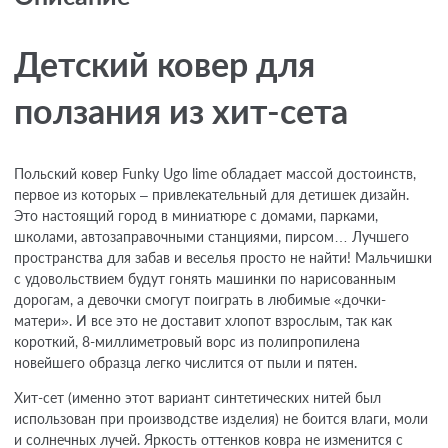
Детский ковер для
ползания из хит-сета
Польский ковер Funky Ugo lime обладает массой достоинств,
первое из которых – привлекательный для детишек дизайн.
Это настоящий город в миниатюре с домами, парками,
школами, автозаправочными станциями, пирсом… Лучшего
пространства для забав и веселья просто не найти! Мальчишки
с удовольствием будут гонять машинки по нарисованным
дорогам, а девочки смогут поиграть в любимые «дочки-
матери». И все это не доставит хлопот взрослым, так как
короткий, 8-миллиметровый ворс из полипропилена
новейшего образца легко числится от пыли и пятен.
Хит-сет (именно этот вариант синтетических нитей был
использован при производстве изделия) не боится влаги, моли
и солнечных лучей. Яркость оттенков ковра не изменится с