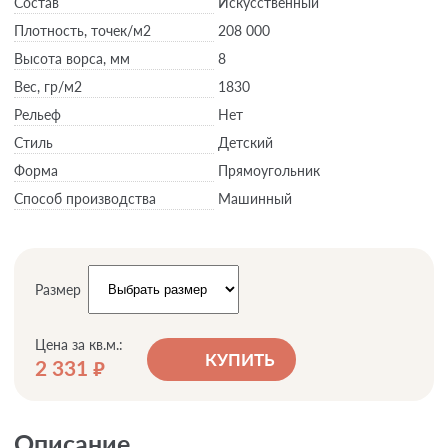
Состав
Искусственный
Плотность,
точек/м2
208 000
Высота ворса,
мм
8
Вес,
гр/м2
1830
Рельеф
Нет
Стиль
Детский
Форма
Прямоугольник
Способ производства
Машинный
Размер
Цена за кв.м.:
КУПИТЬ
2 331
руб.
Описание