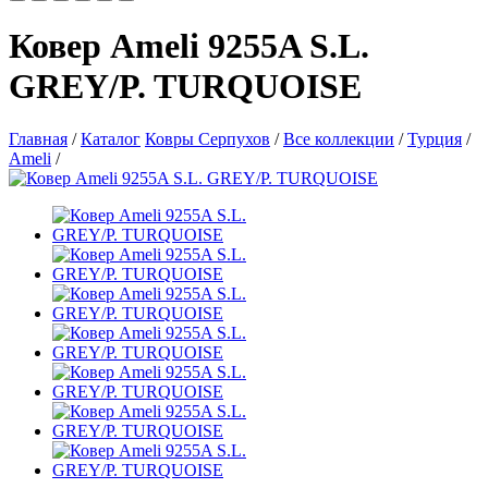
Ковер Ameli 9255A S.L.
GREY/P. TURQUOISE
Главная
/
Каталог
Ковры Серпухов
/
Все коллекции
/
Турция
/
Ameli
/