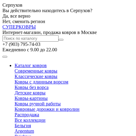
Серпухов
Вы действительно находитесь в Серпухов?
Да, все верно
Нет, сменить регион
СУПЕР
КОВРЫ
Интернет-магазин, продажа ковров в Москве
+7 (903) 795-74-03
Ежедневно с 9.00 до 22.00
Каталог ковров
Современные ковры
Классические ковры
Ковры с длинным ворсом
Ковры без ворса
Детские ковры
Ковры-картины
Ковры ручной работы
Ковровые дорожки и ковролин
Распродажа
Все коллекции
Бельгия
Argentum