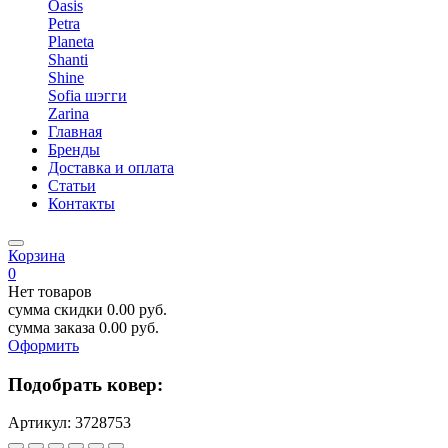
Oasis
Petra
Planeta
Shanti
Shine
Sofia шэгги
Zarina
Главная
Бренды
Доставка и оплата
Статьи
Контакты
Корзина
0
Нет товаров
сумма скидки
0.00
руб.
сумма заказа
0.00
руб.
Оформить
Подобрать ковер:
Артикул:
3728753