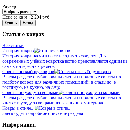
Размер
Цена за кв.м.:
2 294
руб.
Купить
Назад
Статьи о коврах
Все статьи
История ковров
История ковра насчитывает не одну тысячу лет. Для
современных учёных ковроткачество представляется одним из
самых интересных ремёсел.
Советы по выбору ковров
В этом разделе опубликованы статьи и полезные советы по
подбору ковров для различных помещений: в спальню, в
гостиную, на кухню, на дачу...
Советы по уходу за коврами
В этом разделе опубликованы статьи и полезные советы по
чистке и уходу за коврами из различных материалов.
Ковры в стиле...
Здесь будет подробное описание раздела
Информация