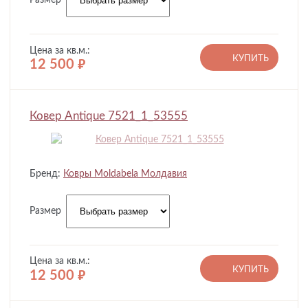
Размер
Цена за кв.м.:
КУПИТЬ
12 500
руб.
Ковер Antique 7521_1_53555
Бренд:
Ковры Moldabela Молдавия
Размер
Цена за кв.м.:
КУПИТЬ
12 500
руб.