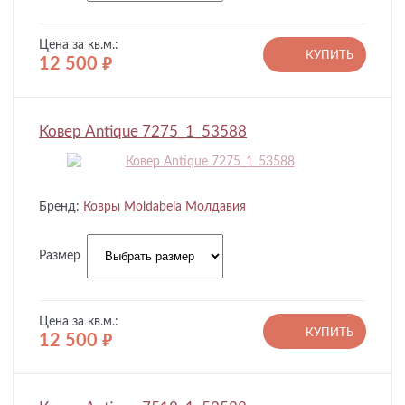
Цена за кв.м.:
КУПИТЬ
12 500
руб.
Ковер Antique 7275_1_53588
Бренд:
Ковры Moldabela Молдавия
Размер
Цена за кв.м.:
КУПИТЬ
12 500
руб.