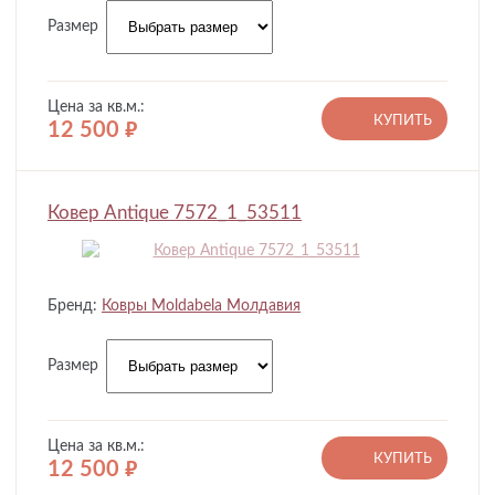
Размер
Цена за кв.м.:
КУПИТЬ
12 500
руб.
Ковер Antique 7572_1_53511
Бренд:
Ковры Moldabela Молдавия
Размер
Цена за кв.м.:
КУПИТЬ
12 500
руб.