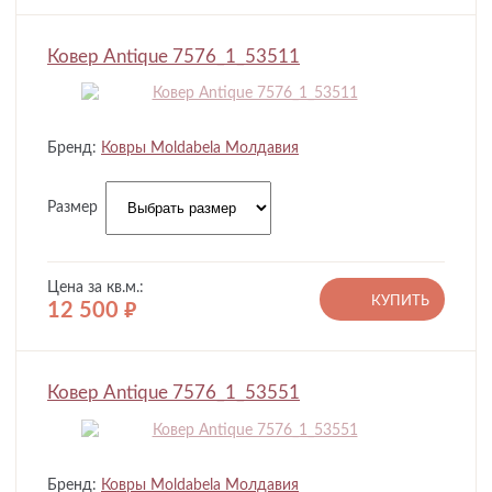
Ковер Antique 7576_1_53511
Бренд:
Ковры Moldabela Молдавия
Размер
Цена за кв.м.:
КУПИТЬ
12 500
руб.
Ковер Antique 7576_1_53551
Бренд:
Ковры Moldabela Молдавия