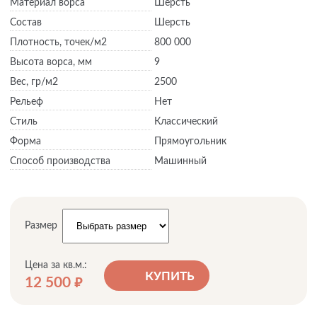
Материал ворса
Шерсть
Состав
Шерсть
Плотность,
точек/м2
800 000
Высота ворса,
мм
9
Вес,
гр/м2
2500
Рельеф
Нет
Стиль
Классический
Форма
Прямоугольник
Способ производства
Машинный
Размер
Цена за кв.м.:
КУПИТЬ
12 500
руб.