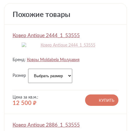
Похожие товары
Ковер Antique 2444_1_53555
Бренд:
Ковры Moldabela Молдавия
Размер
Цена за кв.м.:
КУПИТЬ
12 500
руб.
Ковер Antique 2886_1_53555