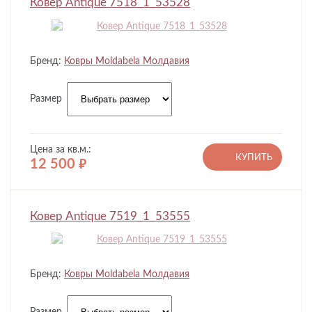
Ковер Antique 7518_1_53528
Бренд:
Ковры Moldabela Молдавия
Размер
Цена за кв.м.:
КУПИТЬ
12 500
руб.
Ковер Antique 7519_1_53555
Бренд:
Ковры Moldabela Молдавия