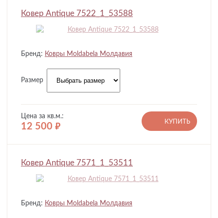
Ковер Antique 7522_1_53588
Бренд:
Ковры Moldabela Молдавия
Размер
Цена за кв.м.:
КУПИТЬ
12 500
руб.
Ковер Antique 7571_1_53511
Бренд:
Ковры Moldabela Молдавия