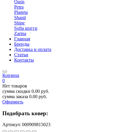
Oasis
Petra
Planeta
Shanti
Shine
Sofia шэгги
Zarina
Главная
Бренды
Доставка и оплата
Статьи
Контакты
Корзина
0
Нет товаров
сумма скидки
0.00
руб.
сумма заказа
0.00
руб.
Оформить
Подобрать ковер:
Артикул:
000909815023