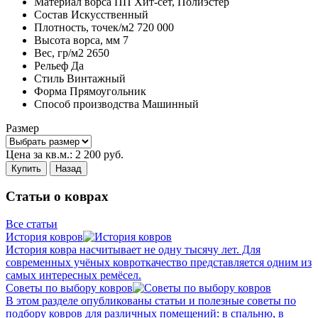
Материал ворса
ПП Хит-сет, Полиэстер
Состав
Искусственный
Плотность,
точек/м2
720 000
Высота ворса,
мм
7
Вес,
гр/м2
2650
Рельеф
Да
Стиль
Винтажный
Форма
Прямоугольник
Способ производства
Машинный
Размер
Цена за кв.м.:
2 200
руб.
Купить
Назад
Статьи о коврах
Все статьи
История ковров
История ковра насчитывает не одну тысячу лет. Для
современных учёных ковроткачество представляется одним из
самых интересных ремёсел.
Советы по выбору ковров
В этом разделе опубликованы статьи и полезные советы по
подбору ковров для различных помещений: в спальню, в