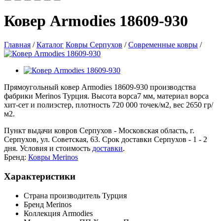
Ковер Armodies 18609-930
Главная
/
Каталог
Ковры Серпухов
/
Современные ковры
/
Прямоугольный ковер Armodies 18609-930 производства
фабрики Merinos Турция. Высота ворса7 мм, материал ворса
хит-сет и полиэстер, плотность 720 000 точек/м2, вес 2650 гр/
м2.
Пункт выдачи ковров Серпухов - Московская область, г.
Серпухов, ул. Советская, 63. Срок доставки Серпухов - 1 - 2
дня. Условия и стоимость
доставки
.
Бренд:
Ковры Merinos
Характеристики
Страна производитель
Турция
Бренд
Merinos
Коллекция
Armodies