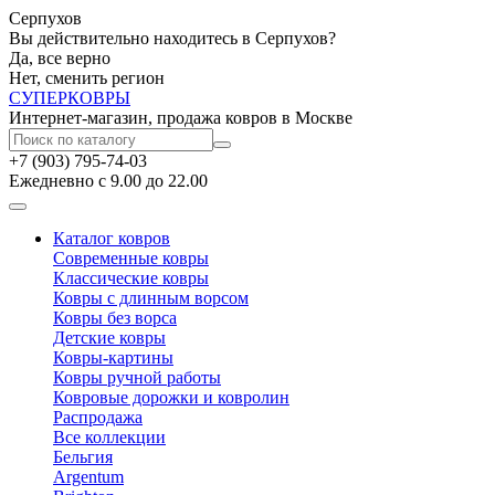
Серпухов
Вы действительно находитесь в Серпухов?
Да, все верно
Нет, сменить регион
СУПЕР
КОВРЫ
Интернет-магазин, продажа ковров в Москве
+7 (903) 795-74-03
Ежедневно с 9.00 до 22.00
Каталог ковров
Современные ковры
Классические ковры
Ковры с длинным ворсом
Ковры без ворса
Детские ковры
Ковры-картины
Ковры ручной работы
Ковровые дорожки и ковролин
Распродажа
Все коллекции
Бельгия
Argentum