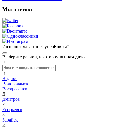
Мы в сетях:
Интернет магазин "СуперКовры"
Выберите регион, в котором вы находитесь
×
В
Видное
Волоколамск
Воскресенск
Д
Дмитров
Е
Егорьевск
З
Зарайск
И