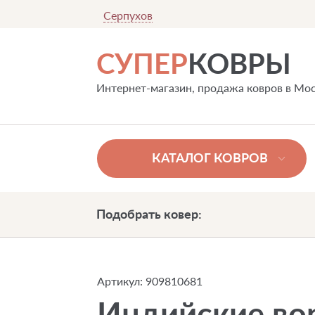
Серпухов
СУПЕР
КОВРЫ
Интернет-магазин, продажа ковров в Мо
КАТАЛОГ КОВРОВ
Подобрать ковер:
Артикул:
909810681
Индийские во