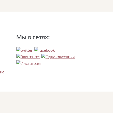
Мы в сетях:
ние