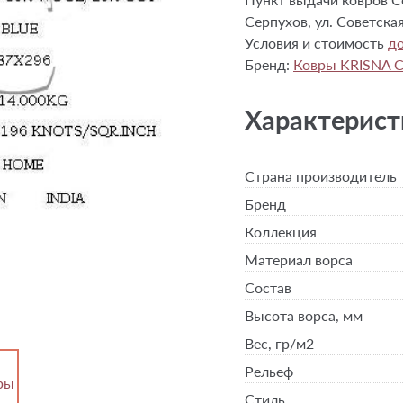
Серпухов, ул. Советская
Условия и стоимость
до
Бренд:
Ковры KRISNA 
Характерист
Страна производитель
Бренд
Коллекция
Материал ворса
Состав
Высота ворса,
мм
Вес,
гр/м2
Рельеф
Стиль