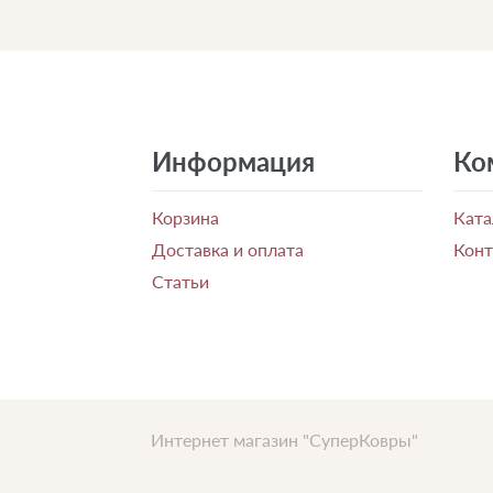
Информация
Ко
Корзина
Ката
Доставка и оплата
Кон
Статьи
Интернет магазин "СуперКовры"