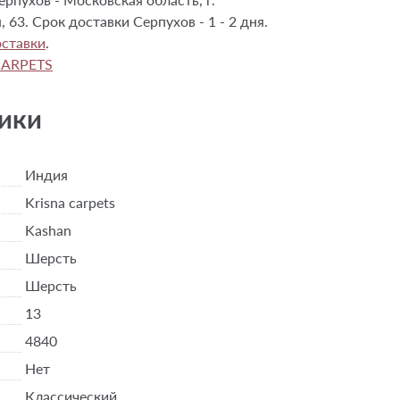
, 63. Срок доставки Серпухов - 1 - 2 дня.
ставки
.
CARPETS
ики
Индия
Krisna carpets
Kashan
Шерсть
Шерсть
13
4840
Нет
Классический