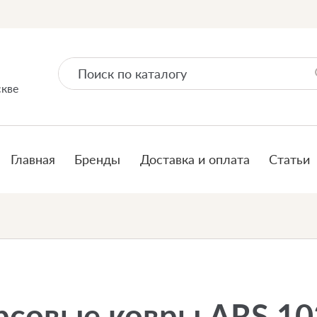
скве
Главная
Бренды
Доставка и оплата
Статьи
рсовые ковры ARS 10