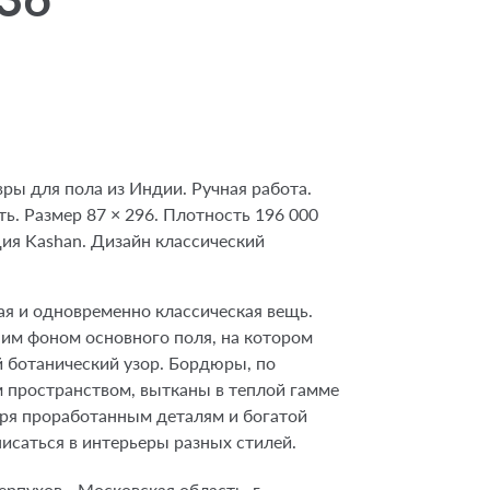
ры для пола из Индии. Ручная работа.
ь. Размер 87 × 296. Плотность 196 000
ия Kashan. Дизайн классический
ая и одновременно классическая вещь.
им фоном основного поля, на котором
й ботанический узор. Бордюры, по
м пространством, вытканы в теплой гамме
аря проработанным деталям и богатой
исаться в интерьеры разных стилей.
рпухов - Московская область, г.