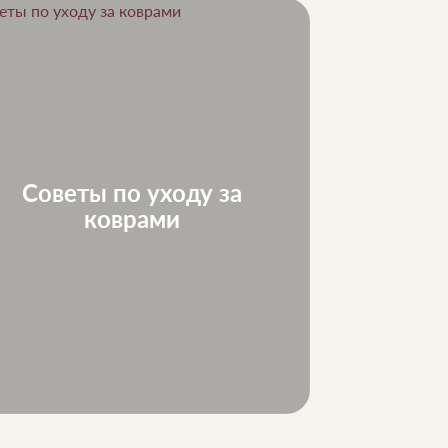
Советы по уходу за
Ковр
коврами