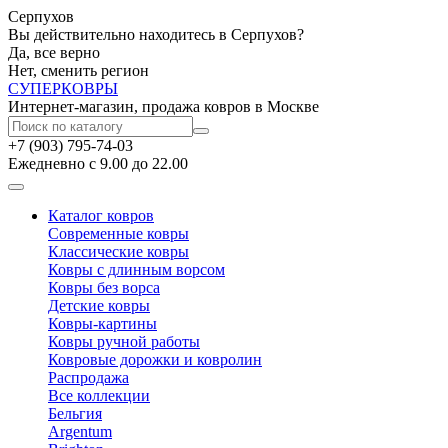
Серпухов
Вы действительно находитесь в Серпухов?
Да, все верно
Нет, сменить регион
СУПЕР
КОВРЫ
Интернет-магазин, продажа ковров в Москве
+7 (903) 795-74-03
Ежедневно с 9.00 до 22.00
Каталог ковров
Современные ковры
Классические ковры
Ковры с длинным ворсом
Ковры без ворса
Детские ковры
Ковры-картины
Ковры ручной работы
Ковровые дорожки и ковролин
Распродажа
Все коллекции
Бельгия
Argentum