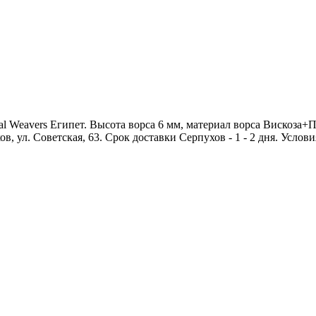
Weavers Египет. Высота ворса 6 мм, материал ворса Вискоза+Пол
в, ул. Советская, 63. Срок доставки Серпухов - 1 - 2 дня. Услов