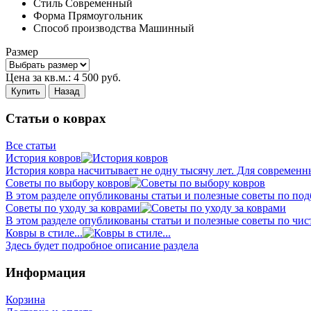
Стиль
Современный
Форма
Прямоугольник
Способ производства
Машинный
Размер
Цена за кв.м.:
4 500
руб.
Купить
Назад
Статьи о коврах
Все статьи
История ковров
История ковра насчитывает не одну тысячу лет. Для современн
Советы по выбору ковров
В этом разделе опубликованы статьи и полезные советы по подб
Советы по уходу за коврами
В этом разделе опубликованы статьи и полезные советы по чист
Ковры в стиле...
Здесь будет подробное описание раздела
Информация
Корзина