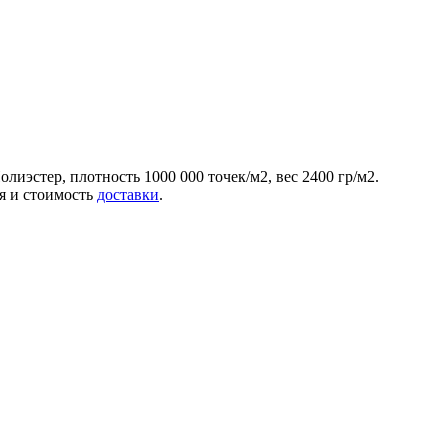
иэстер, плотность 1000 000 точек/м2, вес 2400 гр/м2.
ия и стоимость
доставки
.