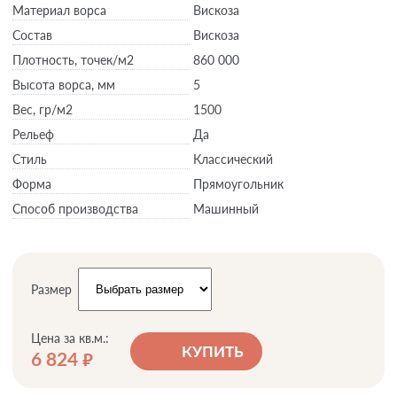
Материал ворса
Вискоза
Состав
Вискоза
Плотность,
точек/м2
860 000
Высота ворса,
мм
5
Вес,
гр/м2
1500
Рельеф
Да
Стиль
Классический
Форма
Прямоугольник
Способ производства
Машинный
Размер
Цена за кв.м.:
КУПИТЬ
6 824
руб.