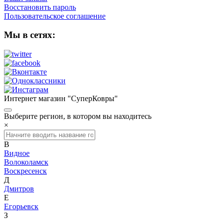
Восстановить пароль
Пользовательское соглашение
Мы в сетях:
Интернет магазин "СуперКовры"
Выберите регион, в котором вы находитесь
×
В
Видное
Волоколамск
Воскресенск
Д
Дмитров
Е
Егорьевск
З