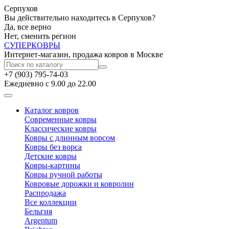
Серпухов
Вы действительно находитесь в Серпухов?
Да, все верно
Нет, сменить регион
СУПЕР
КОВРЫ
Интернет-магазин, продажа ковров в Москве
+7 (903) 795-74-03
Ежедневно с 9.00 до 22.00
Каталог ковров
Современные ковры
Классические ковры
Ковры с длинным ворсом
Ковры без ворса
Детские ковры
Ковры-картины
Ковры ручной работы
Ковровые дорожки и ковролин
Распродажа
Все коллекции
Бельгия
Argentum