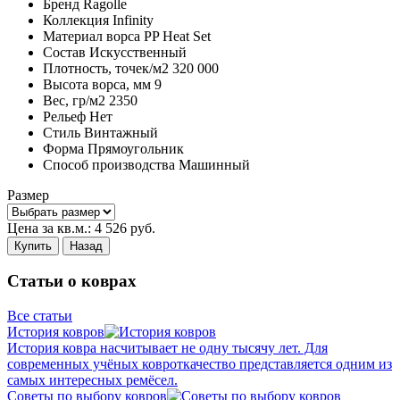
Бренд
Ragolle
Коллекция
Infinity
Материал ворса
PP Heat Set
Состав
Искусственный
Плотность,
точек/м2
320 000
Высота ворса,
мм
9
Вес,
гр/м2
2350
Рельеф
Нет
Стиль
Винтажный
Форма
Прямоугольник
Способ производства
Машинный
Размер
Цена за кв.м.:
4 526
руб.
Купить
Назад
Статьи о коврах
Все статьи
История ковров
История ковра насчитывает не одну тысячу лет. Для
современных учёных ковроткачество представляется одним из
самых интересных ремёсел.
Советы по выбору ковров