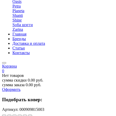
Oasis
Petra
Planeta
Shanti
Shine
Sofia шэгги
Zarina
Главная
Бренды
Доставка и оплата
Статьи
Контакты
Корзина
0
Нет товаров
сумма скидки
0.00
руб.
сумма заказа
0.00
руб.
Оформить
Подобрать ковер:
Артикул:
000909815003