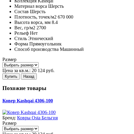
Коллекция
Kashqai
Материал ворса
Шерсть
Состав
Шерсть
Плотность,
точек/м2
670 000
Высота ворса,
мм
8.4
Вес,
гр/м2
2700
Рельеф
Нет
Стиль
Этнический
Форма
Прямоугольник
Способ производства
Машинный
Размер
Цена за кв.м.:
20 124
руб.
Купить
Назад
Похожие товары
Ковер Kashqai 4306-100
Бренд:
Ковры Osta Бельгия
Размер