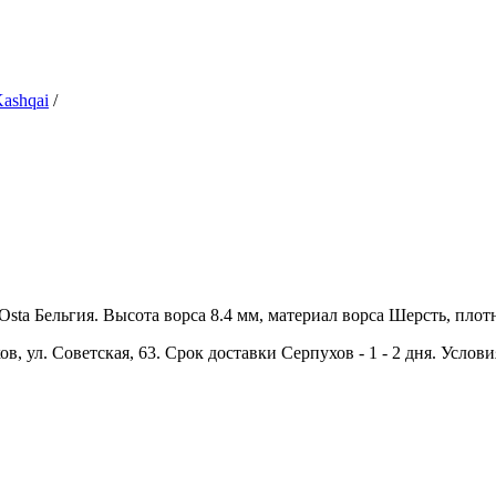
ashqai
/
ta Бельгия. Высота ворса 8.4 мм, материал ворса Шерсть, плотно
в, ул. Советская, 63. Срок доставки Серпухов - 1 - 2 дня. Услов