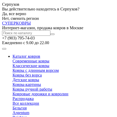
Серпухов
Вы действительно находитесь в Серпухов?
Да, все верно
Нет, сменить регион
СУПЕР
КОВРЫ
Интернет-магазин, продажа ковров в Москве
+7 (903) 795-74-03
Ежедневно с 9.00 до 22.00
Каталог ковров
Современные ковры
Классические ковры
Ковры с длинным ворсом
Ковры без ворса
Детские ковры
Ковры-картины
Ковры ручной работы
Ковровые дорожки и ковролин
Распродажа
Все коллекции
Бельгия
Argentum