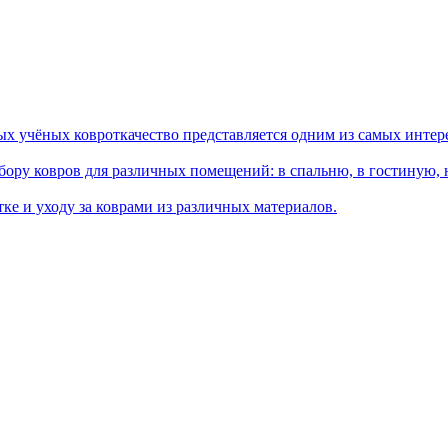
ых учёных ковроткачество представляется одним из самых интер
ору ковров для различных помещений: в спальню, в гостиную, на
ке и уходу за коврами из различных материалов.