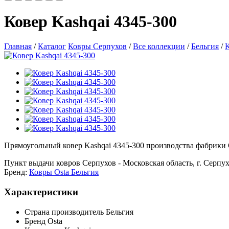
Ковер Kashqai 4345-300
Главная
/
Каталог
Ковры Серпухов
/
Все коллекции
/
Бельгия
/
K
Прямоугольный ковер Kashqai 4345-300 производства фабрики Os
Пункт выдачи ковров Серпухов - Московская область, г. Серпухо
Бренд:
Ковры Osta Бельгия
Характеристики
Страна производитель
Бельгия
Бренд
Osta