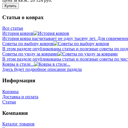
Цена за кв.м.:
20 124
руб.
Купить
Статьи о коврах
Все статьи
История ковров
История ковра насчитывает не одну тысячу лет. Для современн
Советы по выбору ковров
В этом разделе опубликованы статьи и полезные советы по подб
Советы по уходу за коврами
В этом разделе опубликованы статьи и полезные советы по чист
Ковры в стиле...
Здесь будет подробное описание раздела
Информация
Корзина
Доставка и оплата
Статьи
Компания
Каталог товаров