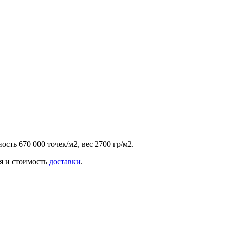
сть 670 000 точек/м2, вес 2700 гр/м2.
ия и стоимость
доставки
.