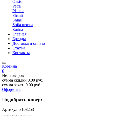
Oasis
Petra
Planeta
Shanti
Shine
Sofia шэгги
Zarina
Главная
Бренды
Доставка и оплата
Статьи
Контакты
Корзина
0
Нет товаров
сумма скидки
0.00
руб.
сумма заказа
0.00
руб.
Оформить
Подобрать ковер:
Артикул:
3108253