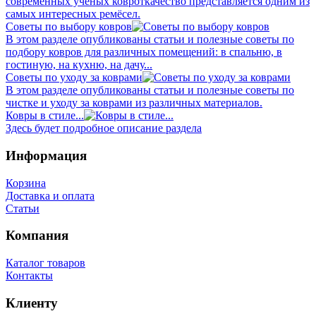
современных учёных ковроткачество представляется одним из
самых интересных ремёсел.
Советы по выбору ковров
В этом разделе опубликованы статьи и полезные советы по
подбору ковров для различных помещений: в спальню, в
гостиную, на кухню, на дачу...
Советы по уходу за коврами
В этом разделе опубликованы статьи и полезные советы по
чистке и уходу за коврами из различных материалов.
Ковры в стиле...
Здесь будет подробное описание раздела
Информация
Корзина
Доставка и оплата
Статьи
Компания
Каталог товаров
Контакты
Клиенту