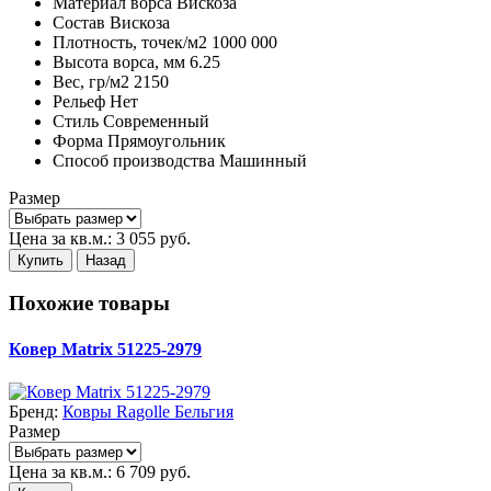
Материал ворса
Вискоза
Состав
Вискоза
Плотность,
точек/м2
1000 000
Высота ворса,
мм
6.25
Вес,
гр/м2
2150
Рельеф
Нет
Стиль
Современный
Форма
Прямоугольник
Способ производства
Машинный
Размер
Цена за кв.м.:
3 055
руб.
Купить
Назад
Похожие товары
Ковер Matrix 51225-2979
Бренд:
Ковры Ragolle Бельгия
Размер
Цена за кв.м.:
6 709
руб.