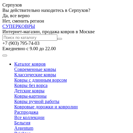
Серпухов
Вы действительно находитесь в Серпухов?
Да, все верно
Нет, сменить регион
СУПЕР
КОВРЫ
Интернет-магазин, продажа ковров в Москве
+7 (903) 795-74-03
Ежедневно с 9.00 до 22.00
Каталог ковров
Современные ковры
Классические ковры
Ковры с длинным ворсом
Ковры без ворса
Детские ковры
Ковры-картины
Ковры ручной работы
Ковровые дорожки и ковролин
Распродажа
Все коллекции
Бельгия
Argentum