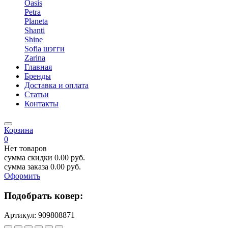
Oasis
Petra
Planeta
Shanti
Shine
Sofia шэгги
Zarina
Главная
Бренды
Доставка и оплата
Статьи
Контакты
Корзина
0
Нет товаров
сумма скидки
0.00
руб.
сумма заказа
0.00
руб.
Оформить
Подобрать ковер:
Артикул:
909808871