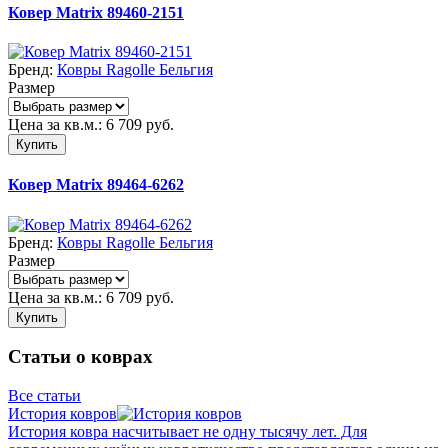
Ковер Matrix 89460-2151
Бренд:
Ковры Ragolle Бельгия
Размер
Цена за кв.м.:
6 709
руб.
Купить
Ковер Matrix 89464-6262
Бренд:
Ковры Ragolle Бельгия
Размер
Цена за кв.м.:
6 709
руб.
Купить
Статьи о коврах
Все статьи
История ковров
История ковра насчитывает не одну тысячу лет. Для