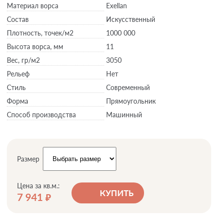
Материал ворса
Exellan
Состав
Искусственный
Плотность,
точек/м2
1000 000
Высота ворса,
мм
11
Вес,
гр/м2
3050
Рельеф
Нет
Стиль
Современный
Форма
Прямоугольник
Способ производства
Машинный
Размер
Цена за кв.м.:
КУПИТЬ
7 941
руб.