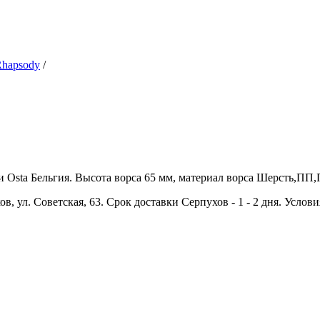
hapsody
/
Osta Бельгия. Высота ворса 65 мм, материал ворса Шерсть,ПП,ПЭ
в, ул. Советская, 63. Срок доставки Серпухов - 1 - 2 дня. Услов