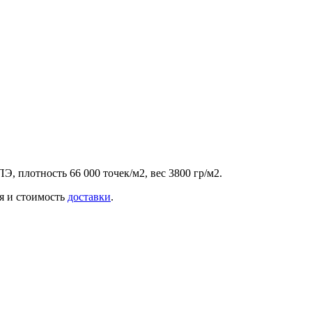
, плотность 66 000 точек/м2, вес 3800 гр/м2.
ия и стоимость
доставки
.