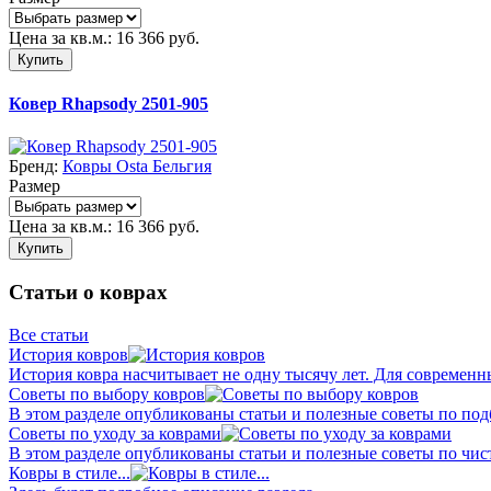
Цена за кв.м.:
16 366
руб.
Купить
Ковер Rhapsody 2501-905
Бренд:
Ковры Osta Бельгия
Размер
Цена за кв.м.:
16 366
руб.
Купить
Статьи о коврах
Все статьи
История ковров
История ковра насчитывает не одну тысячу лет. Для современн
Советы по выбору ковров
В этом разделе опубликованы статьи и полезные советы по подб
Советы по уходу за коврами
В этом разделе опубликованы статьи и полезные советы по чист
Ковры в стиле...