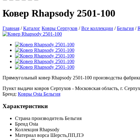
Ковер Rhapsody 2501-100
Главная
/
Каталог
Ковры Серпухов
/
Все коллекции
/
Бельгия
/
R
Прямоугольный ковер Rhapsody 2501-100 производства фабрики 
Пункт выдачи ковров Серпухов - Московская область, г. Серпухо
Бренд:
Ковры Osta Бельгия
Характеристики
Страна производитель
Бельгия
Бренд
Osta
Коллекция
Rhapsody
Материал ворса
Шерсть,ПП,ПЭ