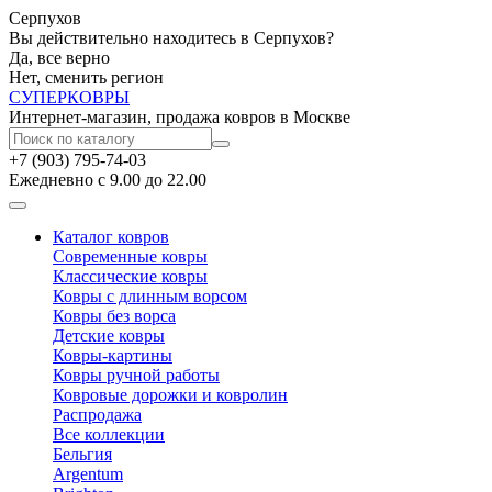
Серпухов
Вы действительно находитесь в Серпухов?
Да, все верно
Нет, сменить регион
СУПЕР
КОВРЫ
Интернет-магазин, продажа ковров в Москве
+7 (903) 795-74-03
Ежедневно с 9.00 до 22.00
Каталог ковров
Современные ковры
Классические ковры
Ковры с длинным ворсом
Ковры без ворса
Детские ковры
Ковры-картины
Ковры ручной работы
Ковровые дорожки и ковролин
Распродажа
Все коллекции
Бельгия
Argentum