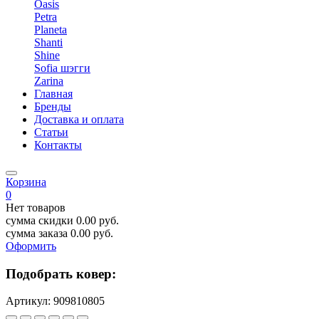
Oasis
Petra
Planeta
Shanti
Shine
Sofia шэгги
Zarina
Главная
Бренды
Доставка и оплата
Статьи
Контакты
Корзина
0
Нет товаров
сумма скидки
0.00
руб.
сумма заказа
0.00
руб.
Оформить
Подобрать ковер:
Артикул:
909810805