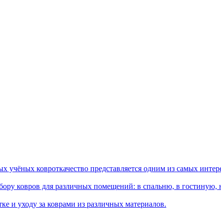
ых учёных ковроткачество представляется одним из самых интер
ору ковров для различных помещений: в спальню, в гостиную, на
ке и уходу за коврами из различных материалов.