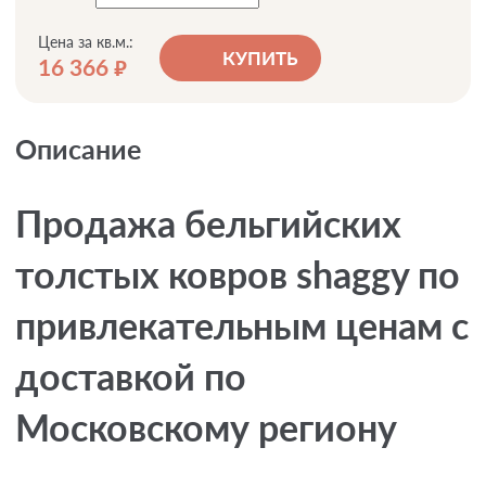
Цена за кв.м.:
КУПИТЬ
16 366
руб.
Описание
Продажа бельгийских
толстых ковров shaggy по
привлекательным ценам с
доставкой по
Московскому региону