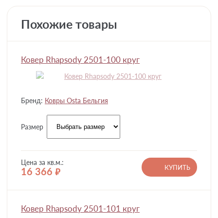
Похожие товары
Ковер Rhapsody 2501-100 круг
Бренд:
Ковры Osta Бельгия
Размер
Цена за кв.м.:
КУПИТЬ
16 366
руб.
Ковер Rhapsody 2501-101 круг