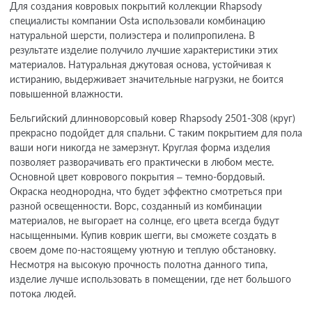
Для создания ковровых покрытий коллекции Rhapsody
специалисты компании Osta использовали комбинацию
натуральной шерсти, полиэстера и полипропилена. В
результате изделие получило лучшие характеристики этих
материалов. Натуральная джутовая основа, устойчивая к
истиранию, выдерживает значительные нагрузки, не боится
повышенной влажности.
Бельгийский длинноворсовый ковер Rhapsody 2501-308 (круг)
прекрасно подойдет для спальни. С таким покрытием для пола
ваши ноги никогда не замерзнут. Круглая форма изделия
позволяет разворачивать его практически в любом месте.
Основной цвет коврового покрытия – темно-бордовый.
Окраска неоднородна, что будет эффектно смотреться при
разной освещенности. Ворс, созданный из комбинации
материалов, не выгорает на солнце, его цвета всегда будут
насыщенными. Купив коврик шегги, вы сможете создать в
своем доме по-настоящему уютную и теплую обстановку.
Несмотря на высокую прочность полотна данного типа,
изделие лучше использовать в помещении, где нет большого
потока людей.