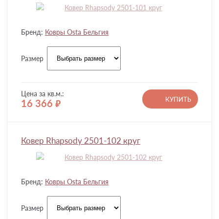
Бренд:
Ковры Osta Бельгия
Размер
Цена за кв.м.:
КУПИТЬ
16 366
руб.
Ковер Rhapsody 2501-102 круг
Бренд:
Ковры Osta Бельгия
Размер