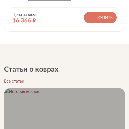
Цена за кв.м.:
КУПИТЬ
16 366
руб.
Статьи о коврах
Все статьи