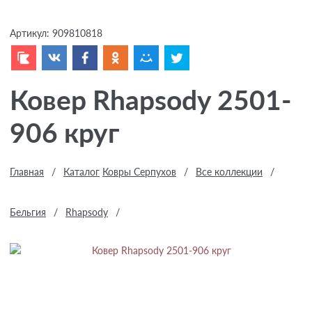
Артикул:
909810818
Ковер Rhapsody 2501-
906 круг
Главная
/
Каталог
Ковры Серпухов
/
Все коллекции
/
Бельгия
/
Rhapsody
/