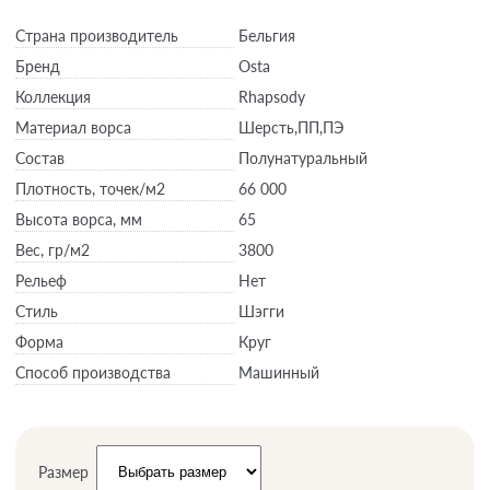
Страна производитель
Бельгия
Бренд
Osta
Коллекция
Rhapsody
Материал ворса
Шерсть,ПП,ПЭ
Состав
Полунатуральный
Плотность,
точек/м2
66 000
Высота ворса,
мм
65
Вес,
гр/м2
3800
Рельеф
Нет
Стиль
Шэгги
Форма
Круг
Способ производства
Машинный
Размер