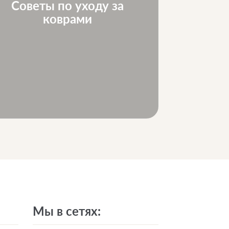
Советы по уходу за
Ковр
коврами
Мы в сетях: