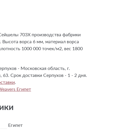
Сейшелы 703X производства фабрики
т. Высота ворса 6 мм, материал ворса
отность 1000 000 точек/м2, вес 1800
рпухов - Московская область, г.
, 63. Срок доставки Серпухов - 1 - 2 дня.
ставки
.
Weavers Египет
ики
Египет