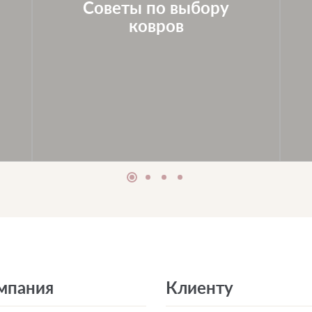
Советы по выбору
ковров
мпания
Клиенту