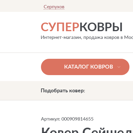
Серпухов
СУПЕР
КОВРЫ
Интернет-магазин, продажа ковров в Мо
КАТАЛОГ КОВРОВ
Подобрать ковер:
Артикул:
000909814655
Ковер Сейшел