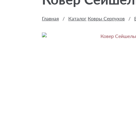
Главная
/
Каталог
Ковры Серпухов
/