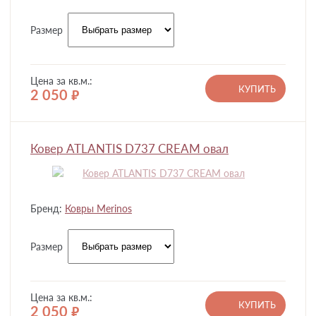
Размер
Цена за кв.м.:
КУПИТЬ
2 050
руб.
Ковер ATLANTIS D737 CREAM овал
Бренд:
Ковры Merinos
Размер
Цена за кв.м.:
КУПИТЬ
2 050
руб.