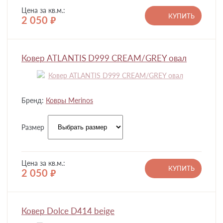
Цена за кв.м.:
КУПИТЬ
2 050
руб.
Ковер ATLANTIS D999 CREAM/GREY овал
Бренд:
Ковры Merinos
Размер
Цена за кв.м.:
КУПИТЬ
2 050
руб.
Ковер Dolce D414 beige