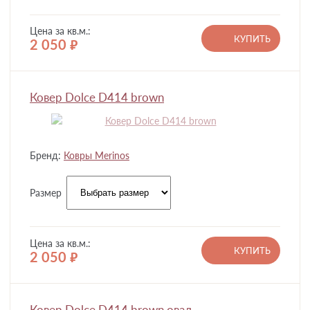
Цена за кв.м.:
КУПИТЬ
2 050
руб.
Ковер Dolce D414 brown
Бренд:
Ковры Merinos
Размер
Цена за кв.м.:
КУПИТЬ
2 050
руб.
Ковер Dolce D414 brown овал