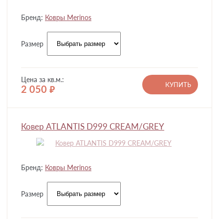
Бренд:
Ковры Merinos
Размер
Цена за кв.м.:
КУПИТЬ
2 050
руб.
Ковер ATLANTIS D999 CREAM/GREY
Бренд:
Ковры Merinos
Размер