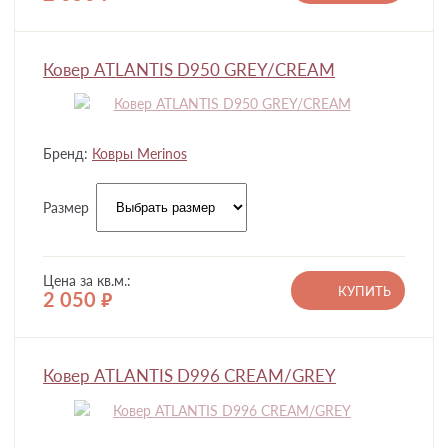
Ковер ATLANTIS D950 GREY/CREAM
Бренд:
Ковры Merinos
Размер
Цена за кв.м.:
КУПИТЬ
2 050
руб.
Ковер ATLANTIS D996 CREAM/GREY