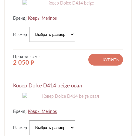
Бренд:
Ковры Merinos
Размер
Цена за кв.м.:
КУПИТЬ
2 050
руб.
Ковер Dolce D414 beige овал
Бренд:
Ковры Merinos
Размер