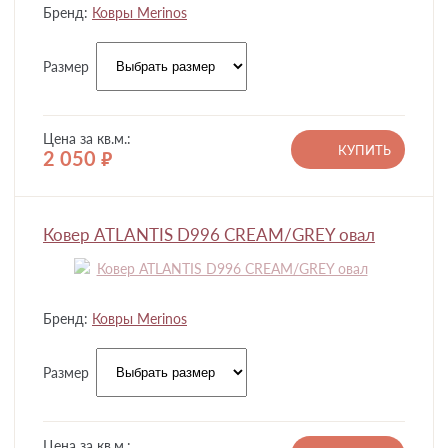
Бренд:
Ковры Merinos
Размер
Цена за кв.м.:
КУПИТЬ
2 050
руб.
Ковер ATLANTIS D996 CREAM/GREY овал
Бренд:
Ковры Merinos
Размер
Цена за кв.м.: